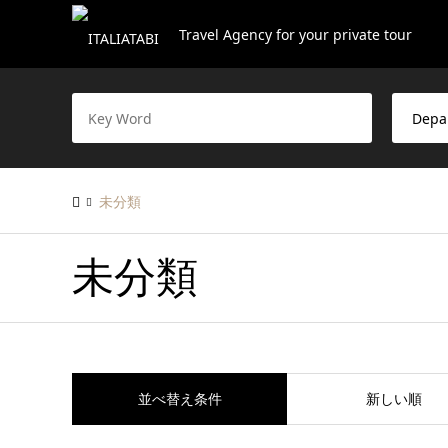
Travel Agency for your private tour
未分類
未分類
並べ替え条件
新しい順